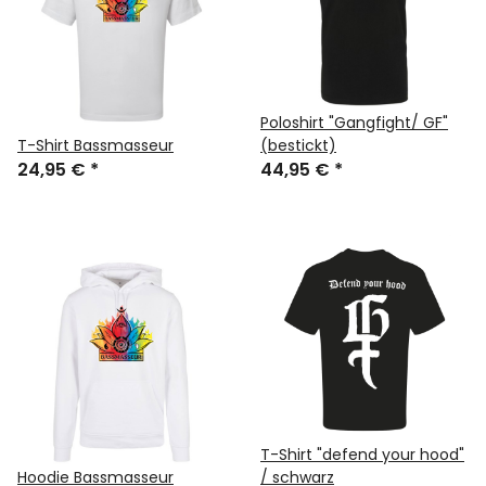
Poloshirt "Gangfight/ GF"
T-Shirt Bassmasseur
(bestickt)
24,95 €
*
44,95 €
*
T-Shirt "defend your hood"
Hoodie Bassmasseur
/ schwarz