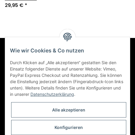
29,95 €
*
Wie wir Cookies & Co nutzen
Informationen
Durch Klicken auf „Alle akzeptieren“ gestatten Sie den
Einsatz folgender Dienste auf unserer Website: Vimeo,
Gesetzliche Informationen
PayPal Express Checkout und Ratenzahlung. Sie können
die Einstellung jederzeit ändern (Fingerabdruck-Icon links
unten). Weitere Details finden Sie unte
Konfigurieren
und
Social Engagement
in unserer
Datenschutzerklärung
.
Kooperationspartner von iamok
Alle akzeptieren
Konfigurieren