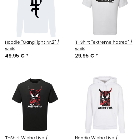
Hoodie "GangFight Nr.2" /
T-Shirt "extreme hatred" /
weiß
weiß
49,95 €
*
29,95 €
*
T-Shirt Wiebe Live /
Hoodie Wiebe Live /