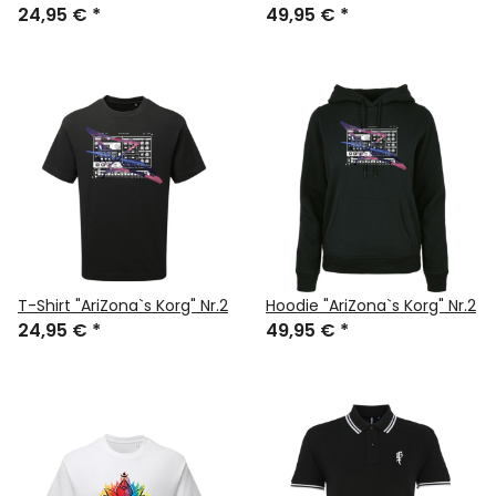
24,95 €
*
49,95 €
*
T-Shirt "AriZona`s Korg" Nr.2
Hoodie "AriZona`s Korg" Nr.2
24,95 €
*
49,95 €
*