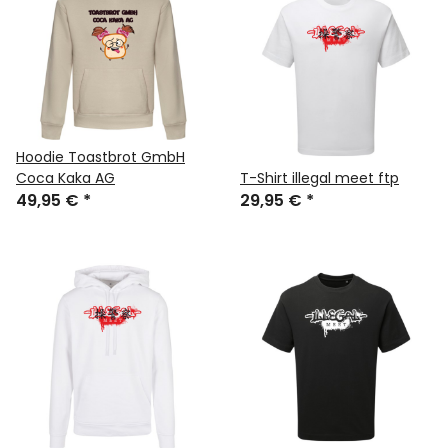
Hoodie Toastbrot GmbH
Coca Kaka AG
T-Shirt illegal meet ftp
49,95 €
*
29,95 €
*