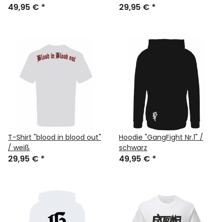
49,95 €
*
29,95 €
*
T-Shirt "blood in blood out"
Hoodie "GangFight Nr.1" /
/ weiß
schwarz
29,95 €
*
49,95 €
*