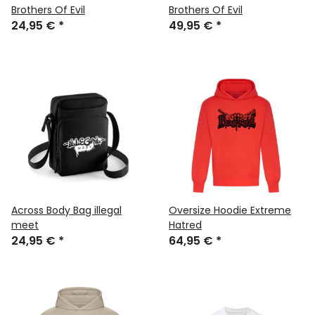
Brothers Of Evil
Brothers Of Evil
24,95 €
*
49,95 €
*
Across Body Bag illegal
Oversize Hoodie Extreme
meet
Hatred
24,95 €
*
64,95 €
*