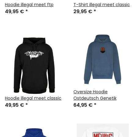
Hoodie illegal meet ftp
T-Shirt illegal meet classic
49,95 €
*
29,95 €
*
Oversize Hoodie
Hoodie illegal meet classic
Ostdeutsch Genetik
49,95 €
*
64,95 €
*