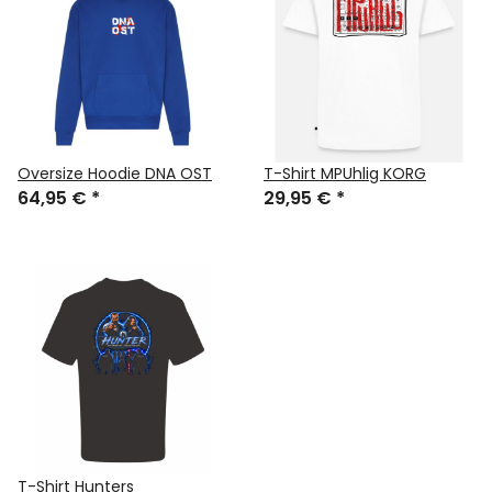
Oversize Hoodie DNA OST
T-Shirt MPUhlig KORG
64,95 €
*
29,95 €
*
T-Shirt Hunters