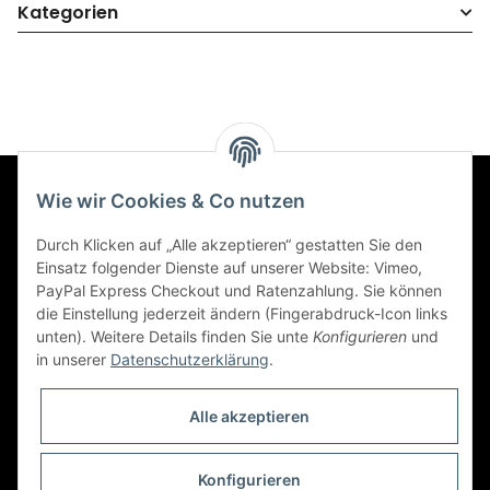
Kategorien
Wie wir Cookies & Co nutzen
Informationen
Durch Klicken auf „Alle akzeptieren“ gestatten Sie den
Einsatz folgender Dienste auf unserer Website: Vimeo,
Gesetzliche Informationen
PayPal Express Checkout und Ratenzahlung. Sie können
die Einstellung jederzeit ändern (Fingerabdruck-Icon links
unten). Weitere Details finden Sie unte
Konfigurieren
und
Social Engagement
in unserer
Datenschutzerklärung
.
Kooperationspartner von iamok
Alle akzeptieren
Konfigurieren