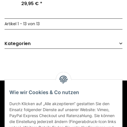
Positiv
29,95 €
*
Artikel 1 - 13 von 13
Kategorien
Wie wir Cookies & Co nutzen
Informationen
Durch Klicken auf „Alle akzeptieren“ gestatten Sie den
Einsatz folgender Dienste auf unserer Website: Vimeo,
Gesetzliche Informationen
PayPal Express Checkout und Ratenzahlung. Sie können
die Einstellung jederzeit ändern (Fingerabdruck-Icon links