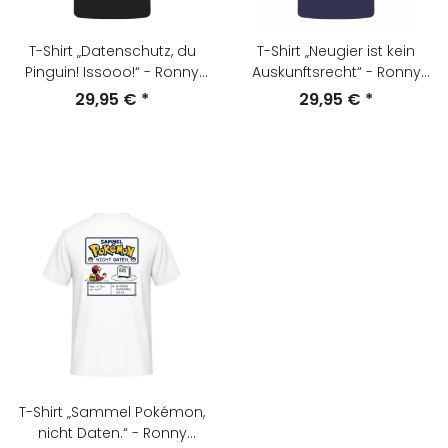
T-Shirt „Datenschutz, du
T-Shirt „Neugier ist kein
Pinguin! Issooo!“ - Ronny
Auskunftsrecht“ - Ronny
Positiv
Positv
29,95 €
*
29,95 €
*
T-Shirt „Sammel Pokémon,
nicht Daten.“ - Ronny