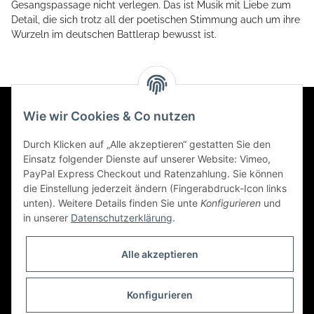
Gesangspassage nicht verlegen. Das ist Musik mit Liebe zum
Detail, die sich trotz all der poetischen Stimmung auch um ihre
Wurzeln im deutschen Battlerap bewusst ist.
Wie wir Cookies & Co nutzen
Informationen
Durch Klicken auf „Alle akzeptieren“ gestatten Sie den
Einsatz folgender Dienste auf unserer Website: Vimeo,
Gesetzliche Informationen
PayPal Express Checkout und Ratenzahlung. Sie können
die Einstellung jederzeit ändern (Fingerabdruck-Icon links
unten). Weitere Details finden Sie unte
Konfigurieren
und
Social Engagement
in unserer
Datenschutzerklärung
.
Kooperationspartner von iamok
Alle akzeptieren
Konfigurieren