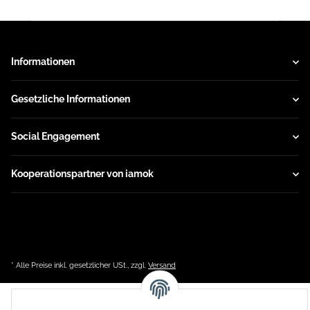
Informationen
Gesetzliche Informationen
Social Engagement
Kooperationspartner von iamok
* Alle Preise inkl. gesetzlicher USt., zzgl.
Versand
Powered by
JTL-Shop