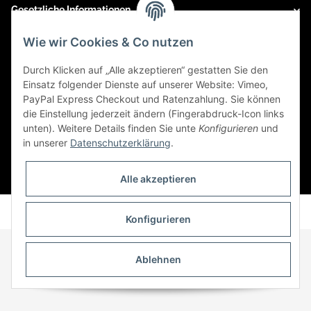
Gesetzliche Informationen
Wie wir Cookies & Co nutzen
Social Engagement
Durch Klicken auf „Alle akzeptieren“ gestatten Sie den
Einsatz folgender Dienste auf unserer Website: Vimeo,
Kooperationspartner von iamok
PayPal Express Checkout und Ratenzahlung. Sie können
die Einstellung jederzeit ändern (Fingerabdruck-Icon links
unten). Weitere Details finden Sie unte
Konfigurieren
und
in unserer
Datenschutzerklärung
.
* Alle Preise inkl. gesetzlicher USt., zzgl.
Versand
Alle akzeptieren
Powered by
JTL-Shop
Konfigurieren
Ablehnen