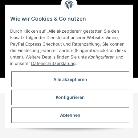
Social Engagement
Wie wir Cookies & Co nutzen
Kooperationspartner von iamok
Durch Klicken auf „Alle akzeptieren“ gestatten Sie den
Einsatz folgender Dienste auf unserer Website: Vimeo,
PayPal Express Checkout und Ratenzahlung. Sie können
die Einstellung jederzeit ändern (Fingerabdruck-Icon links
unten). Weitere Details finden Sie unte
Konfigurieren
und
in unserer
Datenschutzerklärung
.
* Alle Preise inkl. gesetzlicher USt., zzgl.
Versand
Alle akzeptieren
Powered by
JTL-Shop
Konfigurieren
Ablehnen