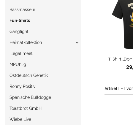
Bassmasseur
Fun-Shirts
Gangfight
Heimatkollektion
illegal meet
T-Shirt „Don
MPUhlig
29
Ostdeutsch Genetik
Ronny Positiv
Artikel 1 - 1 vo
Spanische Bulldogge
Toastbrot GmbH
Wiebe Live