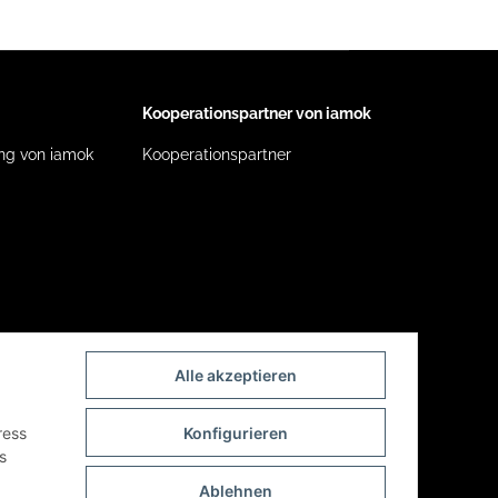
Kooperationspartner von iamok
ng von iamok
Kooperationspartner
Alle akzeptieren
ress
Konfigurieren
s
Ablehnen