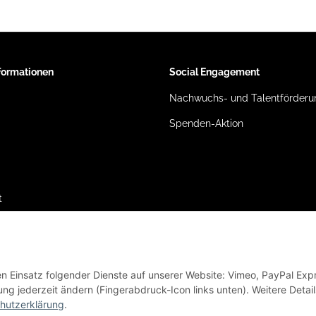
nformationen
Social Engagement
Nachwuchs- und Talentförderu
Spenden-Aktion
t
den Einsatz folgender Dienste auf unserer Website: Vimeo, PayPal Exp
ng jederzeit ändern (Fingerabdruck-Icon links unten). Weitere Detail
hutzerklärung
.