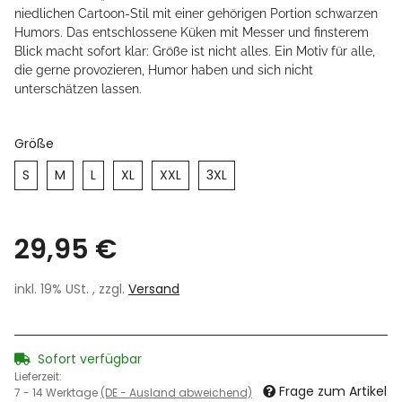
niedlichen Cartoon-Stil mit einer gehörigen Portion schwarzen
Humors. Das entschlossene Küken mit Messer und finsterem
Blick macht sofort klar: Größe ist nicht alles. Ein Motiv für alle,
die gerne provozieren, Humor haben und sich nicht
unterschätzen lassen.
Größe
S
M
L
XL
XXL
3XL
29,95 €
inkl. 19% USt. , zzgl.
Versand
Sofort verfügbar
Lieferzeit:
Frage zum Artikel
7 - 14 Werktage
(DE - Ausland abweichend)