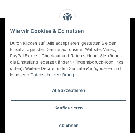
Wie wir Cookies & Co nutzen
Informationen
Durch Klicken auf „Alle akzeptieren“ gestatten Sie den
Einsatz folgender Dienste auf unserer Website: Vimeo,
Gesetzliche Informationen
PayPal Express Checkout und Ratenzahlung. Sie können
die Einstellung jederzeit ändern (Fingerabdruck-Icon links
unten). Weitere Details finden Sie unte
Konfigurieren
und
Social Engagement
in unserer
Datenschutzerklärung
.
Kooperationspartner von iamok
Alle akzeptieren
Konfigurieren
* Alle Preise inkl. gesetzlicher USt., zzgl.
Versand
Ablehnen