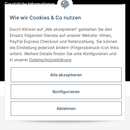
Gesetzliche Informationen
Wie wir Cookies & Co nutzen
Social Engagement
Durch Klicken auf „Alle akzeptieren“ gestatten Sie den
Einsatz folgender Dienste auf unserer Website: Vimeo,
Kooperationspartner von iamok
PayPal Express Checkout und Ratenzahlung. Sie können
die Einstellung jederzeit ändern (Fingerabdruck-Icon links
unten). Weitere Details finden Sie unte
Konfigurieren
und
in unserer
Datenschutzerklärung
.
* Alle Preise inkl. gesetzlicher USt., zzgl.
Versand
Alle akzeptieren
Powered by
JTL-Shop
Konfigurieren
Ablehnen