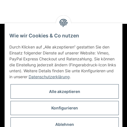
Wie wir Cookies & Co nutzen
Informationen
Durch Klicken auf „Alle akzeptieren“ gestatten Sie den
Einsatz folgender Dienste auf unserer Website: Vimeo,
Gesetzliche Informationen
PayPal Express Checkout und Ratenzahlung. Sie können
die Einstellung jederzeit ändern (Fingerabdruck-Icon links
unten). Weitere Details finden Sie unte
Konfigurieren
und
Social Engagement
in unserer
Datenschutzerklärung
.
Kooperationspartner von iamok
Alle akzeptieren
Konfigurieren
* Alle Preise inkl. gesetzlicher USt., zzgl.
Versand
Ablehnen