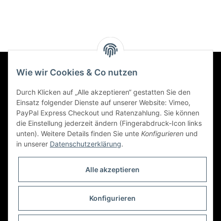
Wie wir Cookies & Co nutzen
Informationen
Durch Klicken auf „Alle akzeptieren“ gestatten Sie den
Einsatz folgender Dienste auf unserer Website: Vimeo,
Gesetzliche Informationen
PayPal Express Checkout und Ratenzahlung. Sie können
die Einstellung jederzeit ändern (Fingerabdruck-Icon links
unten). Weitere Details finden Sie unte
Konfigurieren
und
Social Engagement
in unserer
Datenschutzerklärung
.
Kooperationspartner von iamok
Alle akzeptieren
Konfigurieren