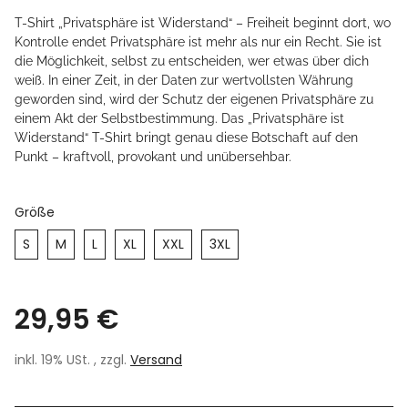
T-Shirt „Privatsphäre ist Widerstand“ – Freiheit beginnt dort, wo
Kontrolle endet Privatsphäre ist mehr als nur ein Recht. Sie ist
die Möglichkeit, selbst zu entscheiden, wer etwas über dich
weiß. In einer Zeit, in der Daten zur wertvollsten Währung
geworden sind, wird der Schutz der eigenen Privatsphäre zu
einem Akt der Selbstbestimmung. Das „Privatsphäre ist
Widerstand“ T-Shirt bringt genau diese Botschaft auf den
Punkt – kraftvoll, provokant und unübersehbar.
Größe
S
M
L
XL
XXL
3XL
29,95 €
inkl. 19% USt. , zzgl.
Versand