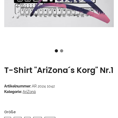
T-Shirt "AriZona´s Korg" Nr.1
Artikelnummer:
AR 2024 1042
Kategorie:
AriZoná
Größe