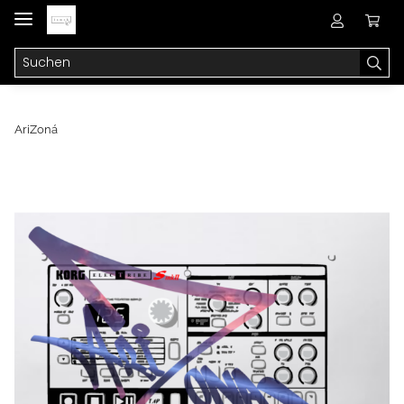
AriZoná