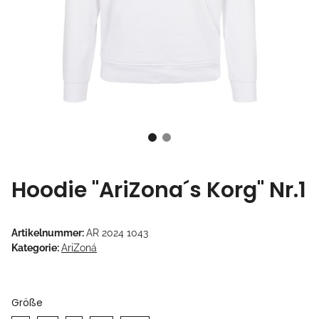
Hoodie "AriZona´s Korg" Nr.1
Artikelnummer:
AR 2024 1043
Kategorie:
AriZoná
Größe