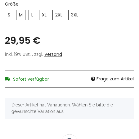
Größe
S
M
L
XL
2XL
3XL
29,95 €
inkl. 19% USt. , zzgl.
Versand
Frage zum Artikel
Sofort verfügbar
x
Dieser Artikel hat Variationen. Wählen Sie bitte die
gewünschte Variation aus.