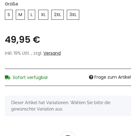
Größe
S
M
L
XL
2XL
3XL
49,95 €
inkl. 19% USt. , zzgl.
Versand
Frage zum Artikel
Sofort verfügbar
x
Dieser Artikel hat Variationen. Wählen Sie bitte die
gewünschte Variation aus.