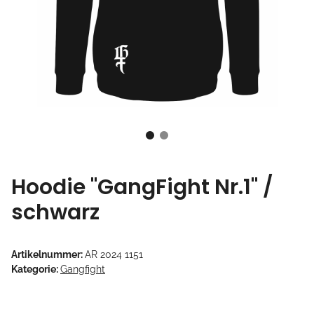
Hoodie "GangFight Nr.1" /
schwarz
Artikelnummer:
AR 2024 1151
Kategorie:
Gangfight