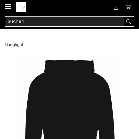
Gangfight