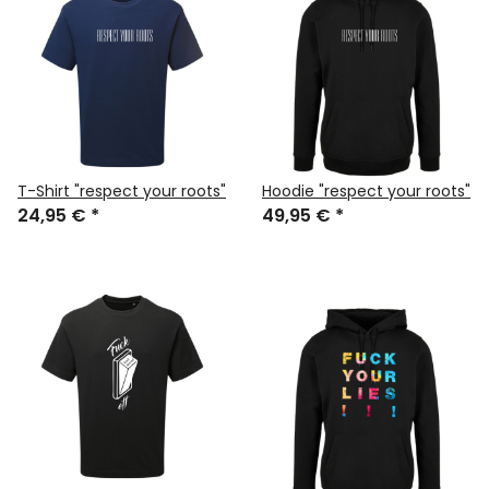
T-Shirt "respect your roots"
Hoodie "respect your roots"
24,95 €
*
49,95 €
*