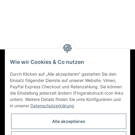
Wie wir Cookies & Co nutzen
Informationen
Durch Klicken auf „Alle akzeptieren“ gestatten Sie den
Einsatz folgender Dienste auf unserer Website: Vimeo,
Gesetzliche Informationen
PayPal Express Checkout und Ratenzahlung. Sie können
die Einstellung jederzeit ändern (Fingerabdruck-Icon links
unten). Weitere Details finden Sie unte
Konfigurieren
und
Social Engagement
in unserer
Datenschutzerklärung
.
Kooperationspartner von iamok
Alle akzeptieren