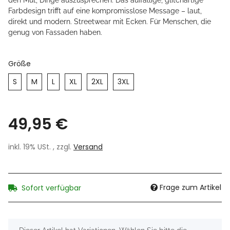
den Mut, Dinge auszusprechen. Das auffällige, glitchartige
Farbdesign trifft auf eine kompromisslose Message – laut,
direkt und modern. Streetwear mit Ecken. Für Menschen, die
genug von Fassaden haben.
Größe
S
M
L
XL
2XL
3XL
49,95 €
inkl. 19% USt. , zzgl.
Versand
Frage zum Artikel
Sofort verfügbar