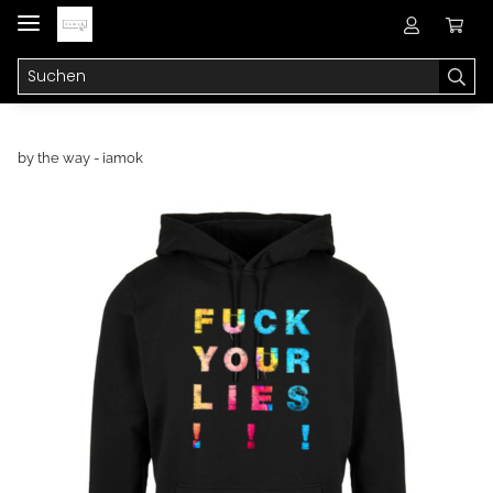
by the way - iamok