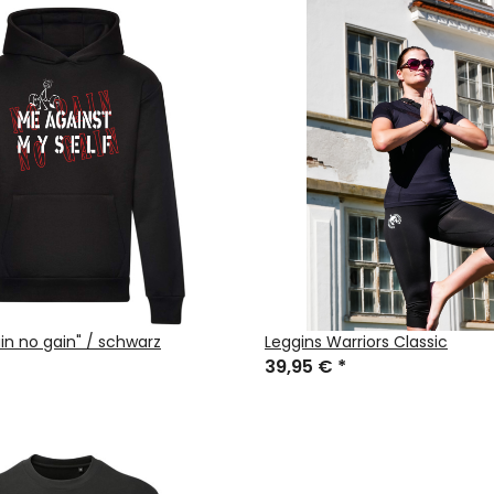
in no gain" / schwarz
Leggins Warriors Classic
39,95 €
*