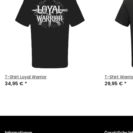
T-Shirt Loyal Warrior
T-Shirt Warri
34,95 €
*
29,95 €
*
Informationen
Gesetzliche I