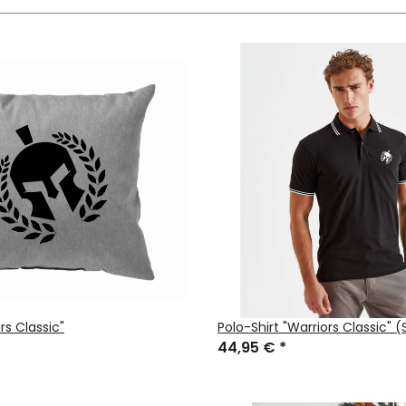
rs Classic"
Polo-Shirt "Warriors Classic" (
44,95 €
*