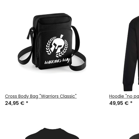
Cross Body Bag "Warriors Classic"
Hoodie "no pa
24,95 €
*
49,95 €
*