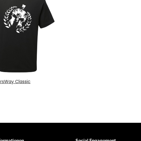
orsWay Classic
nformationen
Social Engagement