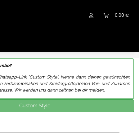
0,00 €
kombo?
Whatsapp-Link "Custom Style". Nenne dann deinen gewünschten
ne
Farbkombination und Kleidergröße,
deinen Vor- und Zunamen
dresse, Wir werden uns dann zeitnah bei dir melden.
Custom Style