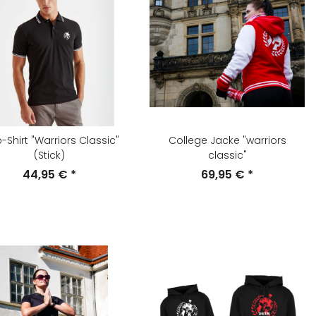
-Shirt "Warriors Classic"
College Jacke "warriors
(Stick)
classic"
44,95 €
*
69,95 €
*