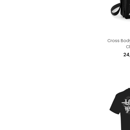
Cross Body
Cl
24