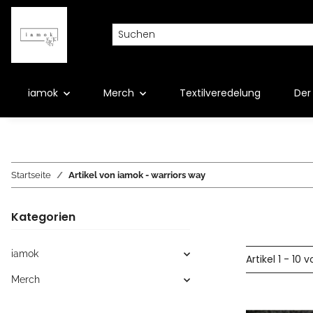
iamok
Merch
Textilveredelung
Der 
Startseite
Artikel von iamok - warriors way
Kategorien
iamok
Artikel 1 - 10 v
Merch