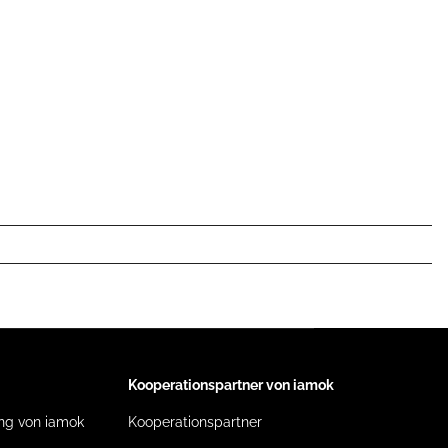
Kooperationspartner von iamok
ng von iamok
Kooperationspartner