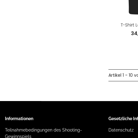
T-Shirt 
34
Artikel 1 - 10 v
Informationen
Gesetzliche I
Teilnahmebedingungen des Shooting-
Datenschutz
Gewinnspiels