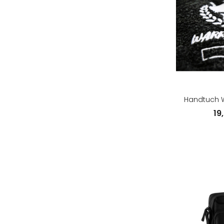
Handtuch W
19