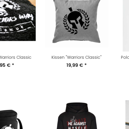
arriors Classic
Kissen "Warriors Classic"
Polo
,95 €
*
19,99 €
*