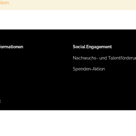
iben.
nformationen
Social Engagement
Nachwuchs- und Talentförderu
Spenden-Aktion
t