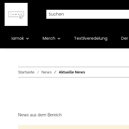
iamok
Merch
Textilveredelung
Der 
Startseite
News
Aktuelle News
News aus dem Bereich